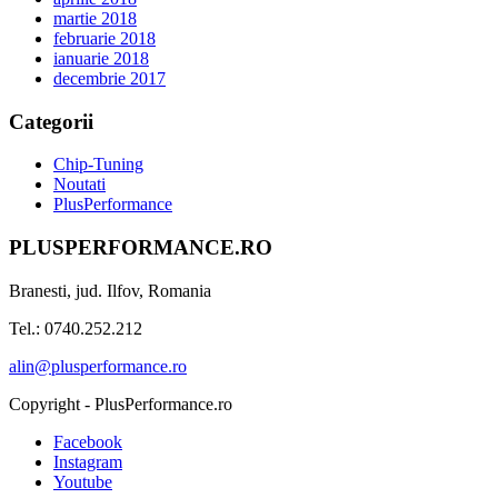
martie 2018
februarie 2018
ianuarie 2018
decembrie 2017
Categorii
Chip-Tuning
Noutati
PlusPerformance
PLUSPERFORMANCE.RO
Branesti, jud. Ilfov, Romania
Tel.: 0740.252.212
alin@plusperformance.ro
Copyright - PlusPerformance.ro
Facebook
Instagram
Youtube