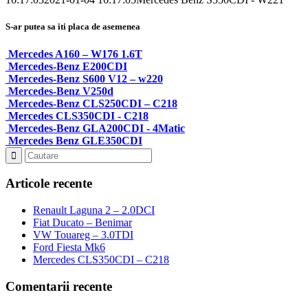
S-ar putea sa iti placa de asemenea
Mercedes A160 – W176 1.6T
Mercedes-Benz E200CDI
Mercedes-Benz S600 V12 – w220
Mercedes-Benz V250d
Mercedes-Benz CLS250CDI – C218
Mercedes CLS350CDI - C218
Mercedes-Benz GLA200CDI - 4Matic
Mercedes Benz GLE350CDI
Articole recente
Renault Laguna 2 – 2.0DCI
Fiat Ducato – Benimar
VW Touareg – 3.0TDI
Ford Fiesta Mk6
Mercedes CLS350CDI – C218
Comentarii recente