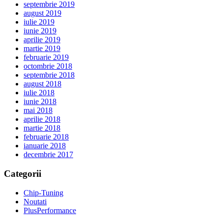
septembrie 2019
august 2019
iulie 2019
iunie 2019
aprilie 2019
martie 2019
februarie 2019
octombrie 2018
septembrie 2018
august 2018
iulie 2018
iunie 2018
mai 2018
aprilie 2018
martie 2018
februarie 2018
ianuarie 2018
decembrie 2017
Categorii
Chip-Tuning
Noutati
PlusPerformance