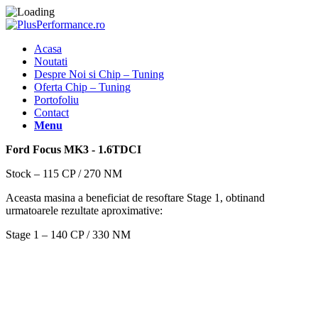
Acasa
Noutati
Despre Noi si Chip – Tuning
Oferta Chip – Tuning
Portofoliu
Contact
Menu
Ford Focus MK3 - 1.6TDCI
Stock – 115 CP / 270 NM
Aceasta masina a beneficiat de resoftare Stage 1, obtinand
urmatoarele rezultate aproximative:
Stage 1 – 140 CP / 330 NM